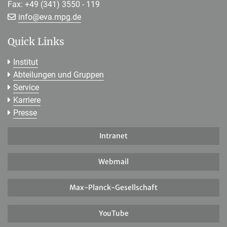
Fax: +49 (341) 3550 - 119
[>>> Please remove the text! <<<]
info@
eva.mpg.de
Quick Links
Institut
Abteilungen und Gruppen
Service
Karriere
Presse
Intranet
Webmail
Max-Planck-Gesellschaft
YouTube