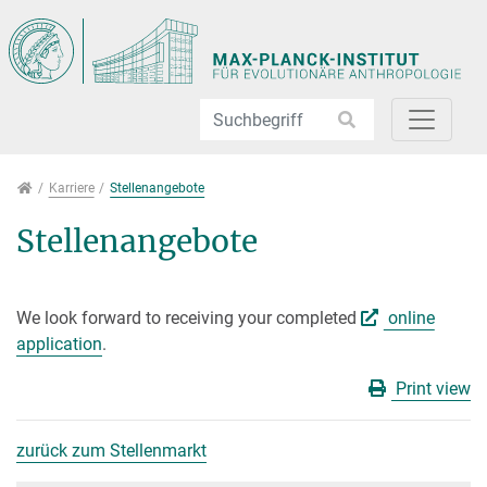
Direkt zur Hauptnavigation springen
Direkt zum Inhalt springen
Jump to sub navigation
Karriere
Karriere
Stellenangebote
Stellenangebote
We look forward to receiving your completed
online
application
.
Print view
zurück zum Stellenmarkt