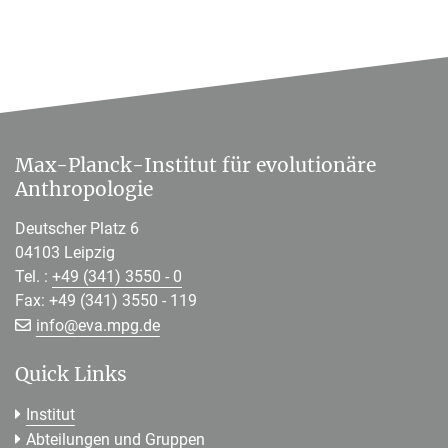
Max-Planck-Institut für evolutionäre
Anthropologie
Deutscher Platz 6
04103 Leipzig
Tel. :
+49 (341) 3550 - 0
Fax: +49 (341) 3550 - 119
[>>> Please remove the text! <<<]
info@
eva.mpg.de
Quick Links
Institut
Abteilungen und Gruppen