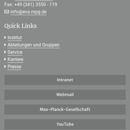
Fax: +49 (341) 3550 - 119
[>>> Please remove the text! <<<]
info@
eva.mpg.de
Quick Links
Institut
Abteilungen und Gruppen
Service
Karriere
Presse
Intranet
Webmail
Max-Planck-Gesellschaft
YouTube