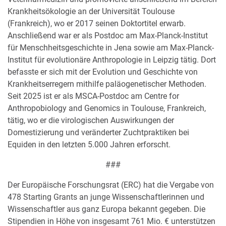
Krankheitsökologie an der Universität Toulouse
(Frankreich), wo er 2017 seinen Doktortitel erwarb.
Anschließend war er als Postdoc am Max-Planck-Institut
für Menschheitsgeschichte in Jena sowie am Max-Planck-
Institut für evolutionäre Anthropologie in Leipzig tätig. Dort
befasste er sich mit der Evolution und Geschichte von
Krankheitserregern mithilfe paläogenetischer Methoden.
Seit 2025 ist er als MSCA-Postdoc am Centre for
Anthropobiology and Genomics in Toulouse, Frankreich,
tätig, wo er die virologischen Auswirkungen der
Domestizierung und veränderter Zuchtpraktiken bei
Equiden in den letzten 5.000 Jahren erforscht.
###
Der Europäische Forschungsrat (ERC) hat die Vergabe von
478 Starting Grants an junge Wissenschaftlerinnen und
Wissenschaftler aus ganz Europa bekannt gegeben. Die
Stipendien in Höhe von insgesamt 761 Mio. € unterstützen