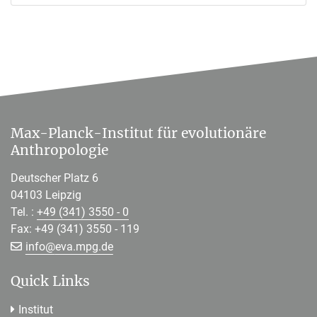
Max-Planck-Institut für evolutionäre
Anthropologie
Deutscher Platz 6
04103 Leipzig
Tel. :
+49 (341) 3550 - 0
Fax: +49 (341) 3550 - 119
[>>> Please remove the text! <<<]
info@
eva.mpg.de
Quick Links
Institut