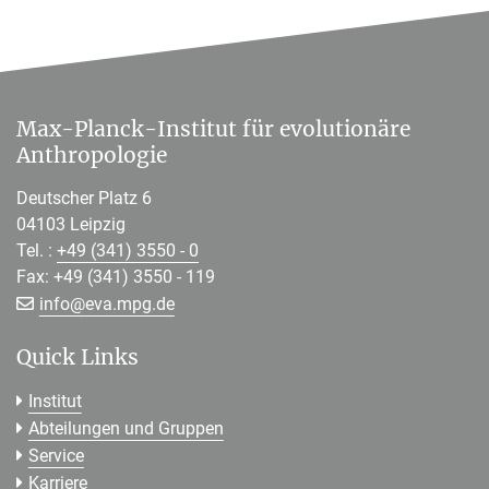
Max-Planck-Institut für evolutionäre
Anthropologie
Deutscher Platz 6
04103 Leipzig
Tel. :
+49 (341) 3550 - 0
Fax: +49 (341) 3550 - 119
[>>> Please remove the text! <<<]
info@
eva.mpg.de
Quick Links
Institut
Abteilungen und Gruppen
Service
Karriere