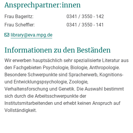
Ansprechpartner:innen
Frau Bageritz:
0341 / 3550 - 142
Frau Scheffler:
0341 / 3550 - 141
[>>> Please remove the text! <<<]
library@
eva.mpg.de
Informationen zu den Beständen
Wir erwerben hauptsächlich sehr spezialisierte Literatur aus
den Fachgebieten Psychologie, Biologie, Anthropologie.
Besondere Schwerpunkte sind Spracherwerb, Kognitions-
und Entwicklungspsychologie, Zoologie,
Verhaltensforschung und Genetik. Die Auswahl bestimmt
sich durch die Arbeitsschwerpunkte der
Institutsmitarbeitenden und erhebt keinen Anspruch auf
Vollständigkeit.