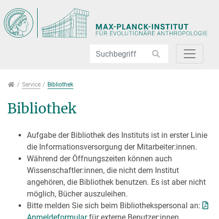
Direkt zur Hauptnavigation springen
Direkt zum Inhalt springen
Jump to sub navigation
Service
Service
Bibliothek
Bibliothek
Aufgabe der Bibliothek des Instituts ist in erster Linie
die Informationsversorgung der Mitarbeiter:innen.
Während der Öffnungszeiten können auch
Wissenschaftler:innen, die nicht dem Institut
angehören, die Bibliothek benutzen. Es ist aber nicht
möglich, Bücher auszuleihen.
Bitte melden Sie sich beim Bibliothekspersonal an:
Anmeldeformular
für externe Benutzer:innen.