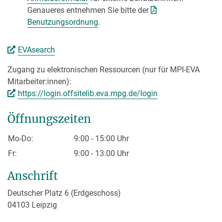
Genaueres entnehmen Sie bitte der
Benutzungsordnung
.
EVAsearch
Zugang zu elektronischen Ressourcen (nur für MPI-EVA
Mitarbeiter:innen):
https://login.offsitelib.eva.mpg.de/login
Öffnungszeiten
Mo-Do:
9:00 - 15:00 Uhr
Fr:
9:00 - 13:00 Uhr
Anschrift
Deutscher Platz 6 (Erdgeschoss)
04103 Leipzig