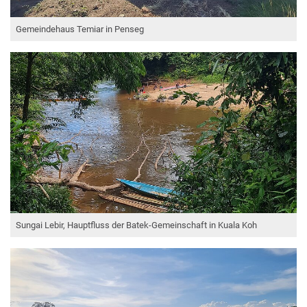
Gemeindehaus Temiar in Penseg
Sungai Lebir, Hauptfluss der Batek-Gemeinschaft in Kuala Koh