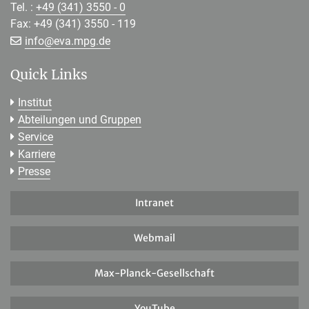
Tel. :
+49 (341) 3550 - 0
Fax: +49 (341) 3550 - 119
[>>> Please remove the text! <<<]
info@
eva.mpg.de
Quick Links
Institut
Abteilungen und Gruppen
Service
Karriere
Presse
Intranet
Webmail
Max-Planck-Gesellschaft
YouTube