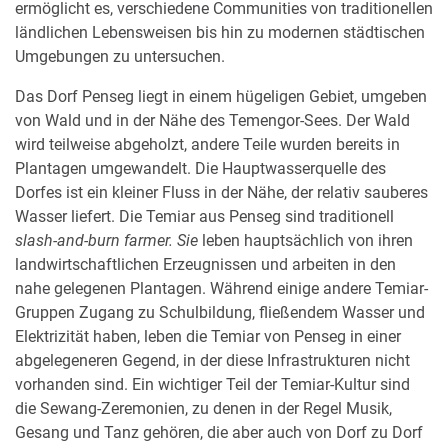
ermöglicht es, verschiedene Communities von traditionellen
ländlichen Lebensweisen bis hin zu modernen städtischen
Umgebungen zu untersuchen.
Das Dorf Penseg liegt in einem hügeligen Gebiet, umgeben
von Wald und in der Nähe des Temengor-Sees. Der Wald
wird teilweise abgeholzt, andere Teile wurden bereits in
Plantagen umgewandelt. Die Hauptwasserquelle des
Dorfes ist ein kleiner Fluss in der Nähe, der relativ sauberes
Wasser liefert. Die Temiar aus Penseg sind traditionell
slash-and-burn farmer. Sie
leben hauptsächlich von ihren
landwirtschaftlichen Erzeugnissen und arbeiten in den
nahe gelegenen Plantagen. Während einige andere Temiar-
Gruppen Zugang zu Schulbildung, fließendem Wasser und
Elektrizität haben, leben die Temiar von Penseg in einer
abgelegeneren Gegend, in der diese Infrastrukturen nicht
vorhanden sind. Ein wichtiger Teil der Temiar-Kultur sind
die Sewang-Zeremonien, zu denen in der Regel Musik,
Gesang und Tanz gehören, die aber auch von Dorf zu Dorf