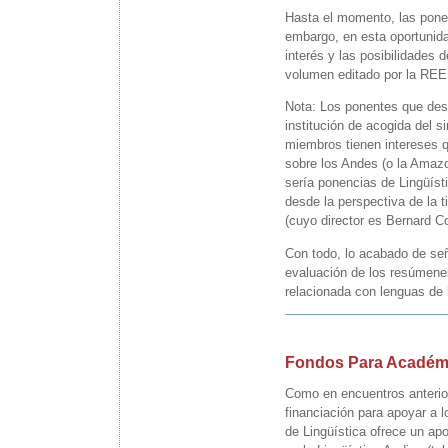
Hasta el momento, las pone
embargo, en esta oportunida
interés y las posibilidades 
volumen editado por la RE
Nota: Los ponentes que dese
institución de acogida del s
miembros tienen intereses q
sobre los Andes (o la Amazo
sería ponencias de Lingüísti
desde la perspectiva de la 
(cuyo director es Bernard C
Con todo, lo acabado de señ
evaluación de los resúmenes
relacionada con lenguas de 
Fondos Para Académi
Como en encuentros anterio
financiación para apoyar a 
de Lingüística ofrece un apo