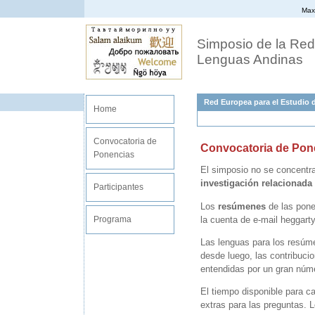
Max 
Simposio de la Red
Lenguas Andinas
Red Europea para el Estudio d
Home
Convocatoria de
Convocatoria de Pon
Ponencias
El simposio no se concentr
investigación relacionada
Participantes
Los
resúmenes
de las pone
la cuenta de e-mail heggart
Programa
Las lenguas para los resúme
desde luego, las contribuci
entendidas por un gran núme
El tiempo disponible para 
extras para las preguntas. 