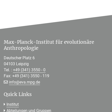
Max-Planck-Institut für evolutionäre
Anthropologie
Deutscher Platz 6
04103 Leipzig
Tel. :
+49 (341) 3550 - 0
Fax: +49 (341) 3550 - 119
[>>> Please remove the text! <<<]
info@
eva.mpg.de
Quick Links
Institut
Abteilungen und Gruppen