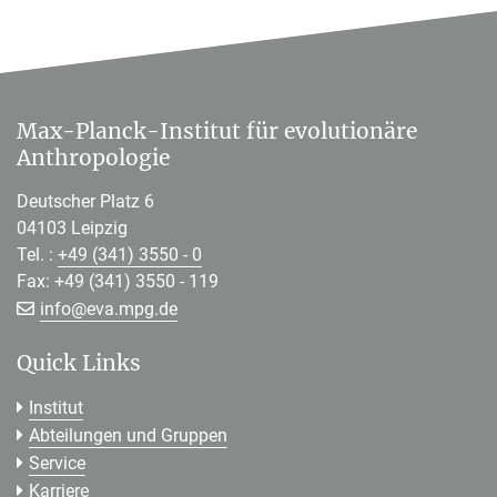
Max-Planck-Institut für evolutionäre
Anthropologie
Deutscher Platz 6
04103 Leipzig
Tel. :
+49 (341) 3550 - 0
Fax: +49 (341) 3550 - 119
[>>> Please remove the text! <<<]
info@
eva.mpg.de
Quick Links
Institut
Abteilungen und Gruppen
Service
Karriere