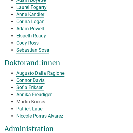
Adam Boyette
Laurel Fogarty
Anne Kandler
Corina Logan
Adam Powell
Elspeth Ready
Cody Ross
Sebastian Sosa
Doktorand:innen
Augusto Dalla Ragione
Connor Davis
Sofia Eriksen
Annika Freudiger
Martin Kocsis
Patrick Lauer
Niccole Porras Alvarez
Administration