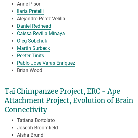
Anne Pisor
Ilaria Pretelli
Alejandro Pérez Velilla
Daniel Redhead
Caissa Revilla Minaya
Oleg Sobchuk
Martin Surbeck
Peeter Tinits
Pablo Jose Varas Enriquez
Brian Wood
Taï Chimpanzee Project, ERC - Ape
Attachment Project, Evolution of Brain
Connectivity
Tatiana Bortolato
Joseph Broomfield
Aisha Bründl