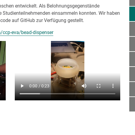
enschen entwickelt. Als Belohnungsgegenstände
 die Studienteilnehmenden einsammeln konnten. Wir haben
lcode auf GitHub zur Verfügung gestellt.
m/ccp-eva/bead-dispenser