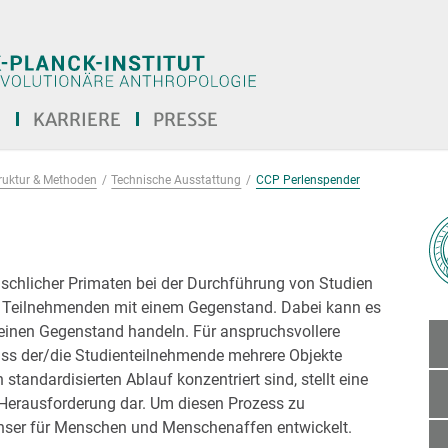
E
KARRIERE
PRESSE
truktur & Methoden
Technische Ausstattung
CCP Perlenspender
schlicher Primaten bei der Durchführung von Studien
re Teilnehmenden mit einem Gegenstand. Dabei kann es
einen Gegenstand handeln. Für anspruchsvollere
dass der/die Studienteilnehmende mehrere Objekte
standardisierten Ablauf konzentriert sind, stellt eine
Herausforderung dar. Um diesen Prozess zu
enser für Menschen und Menschenaffen entwickelt.