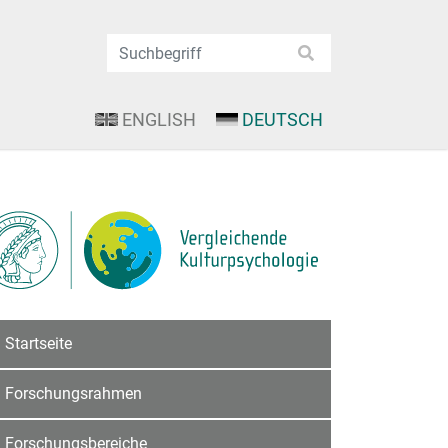
ENGLISH
DEUTSCH
Startseite
Forschungsrahmen
Forschungsbereiche