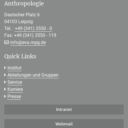
Anthropologie
Deutscher Platz 6
04103 Leipzig
Tel. :
+49 (341) 3550 - 0
Fax: +49 (341) 3550 - 119
[>>> Please remove the text! <<<]
info@
eva.mpg.de
Quick Links
Institut
Abteilungen und Gruppen
Service
Karriere
Presse
Intranet
Webmail