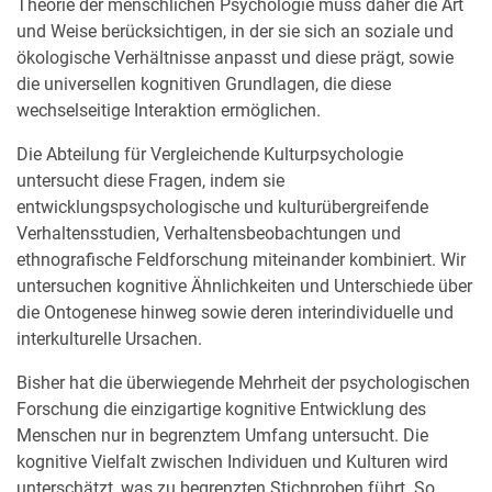
Theorie der menschlichen Psychologie muss daher die Art
und Weise berücksichtigen, in der sie sich an soziale und
ökologische Verhältnisse anpasst und diese prägt, sowie
die universellen kognitiven Grundlagen, die diese
wechselseitige Interaktion ermöglichen.
Die Abteilung für Vergleichende Kulturpsychologie
untersucht diese Fragen, indem sie
entwicklungspsychologische und kulturübergreifende
Verhaltensstudien, Verhaltensbeobachtungen und
ethnografische Feldforschung miteinander kombiniert. Wir
untersuchen kognitive Ähnlichkeiten und Unterschiede über
die Ontogenese hinweg sowie deren interindividuelle und
interkulturelle Ursachen.
Bisher hat die überwiegende Mehrheit der psychologischen
Forschung die einzigartige kognitive Entwicklung des
Menschen nur in begrenztem Umfang untersucht. Die
kognitive Vielfalt zwischen Individuen und Kulturen wird
unterschätzt, was zu begrenzten Stichproben führt. So