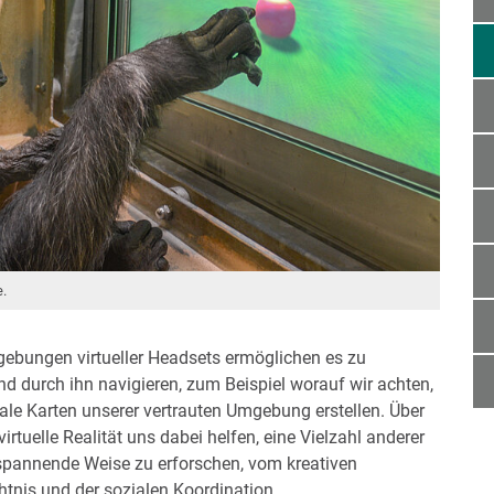
e.
ebungen virtueller Headsets ermöglichen es zu
 durch ihn navigieren, zum Beispiel worauf wir achten,
ale Karten unserer vertrauten Umgebung erstellen. Über
tuelle Realität uns dabei helfen, eine Vielzahl anderer
 spannende Weise zu erforschen, vom kreativen
tnis und der sozialen Koordination.