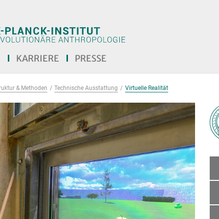
E
KARRIERE
PRESSE
truktur & Methoden
Technische Ausstattung
Virtuelle Realität