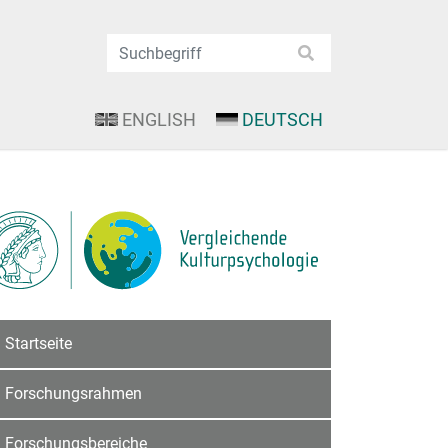
ENGLISH
DEUTSCH
Startseite
Forschungsrahmen
Forschungsbereiche