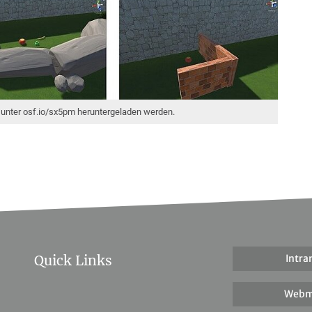
n unter osf.io/sx5pm heruntergeladen werden.
Quick Links
Intra
Webm