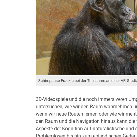
Schimpanse Fraukje bei der Teilnahme an einer VR-Studi
3D-Videospiele und die noch immersiveren Umg
untersuchen, wie wir den Raum wahrnehmen und
wenn wir neue Routen lernen oder wie wir ment
den Raum und die Navigation hinaus kann die vir
Aspekte der Kognition auf naturalistische und
Problemlösen bis hin zum episodischen Gedäch