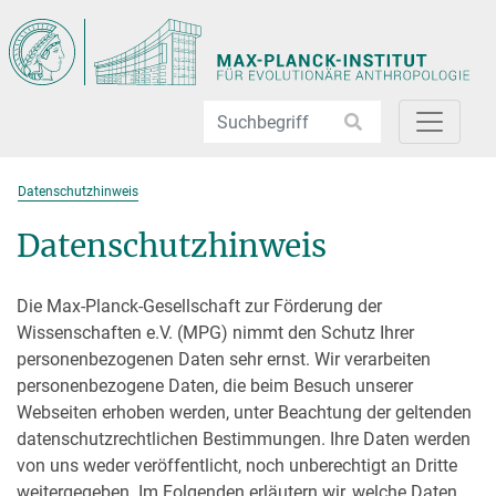
Direkt zur Hauptnavigation springen
Direkt zum Inhalt springen
Datenschutzhinweis
Datenschutzhinweis
Die Max-Planck-Gesellschaft zur Förderung der
Wissenschaften e.V. (MPG) nimmt den Schutz Ihrer
personenbezogenen Daten sehr ernst. Wir verarbeiten
personenbezogene Daten, die beim Besuch unserer
Webseiten erhoben werden, unter Beachtung der geltenden
daten­schutzrechtlichen Bestimmungen. Ihre Daten werden
von uns weder veröffentlicht, noch unberechtigt an Dritte
weitergegeben. Im Folgenden erläutern wir, welche Daten