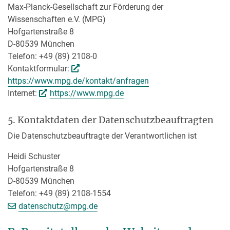
Max-Planck-Gesellschaft zur Förderung der
Wissenschaften e.V. (MPG)
Hofgartenstraße 8
D-80539 München
Telefon: +49 (89) 2108-0
Kontaktformular:
https://www.mpg.de/kontakt/anfragen
Internet:
https://www.mpg.de
5. Kontaktdaten der Datenschutzbeauftragten
Die Datenschutzbeauftragte der Verantwortlichen ist
Heidi Schuster
Hofgartenstraße 8
D-80539 München
Telefon: +49 (89) 2108-1554
[>>> Please remove the text! <<<]
datenschutz@
mpg.de