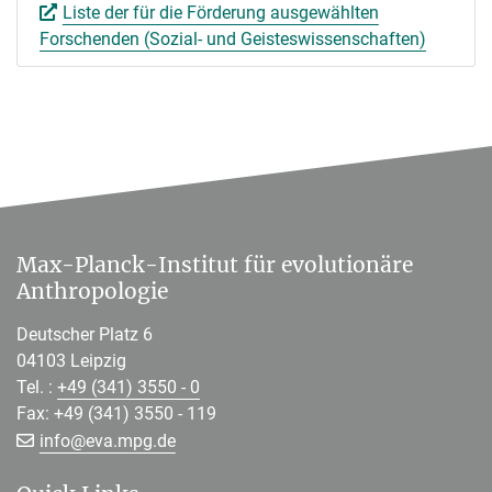
Liste der für die Förderung ausgewählten
Forschenden (Sozial- und Geisteswissenschaften)
Max-Planck-Institut für evolutionäre
Anthropologie
Deutscher Platz 6
04103 Leipzig
Tel. :
+49 (341) 3550 - 0
Fax: +49 (341) 3550 - 119
[>>> Please remove the text! <<<]
info@
eva.mpg.de