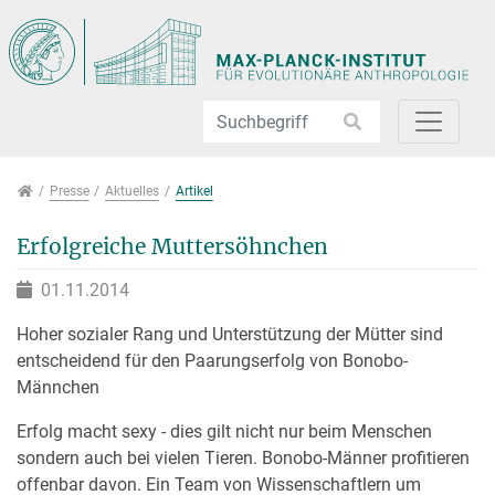
Direkt zur Hauptnavigation springen
Direkt zum Inhalt springen
Jump to sub navigation
Presse
Presse
Aktuelles
Artikel
Erfolgreiche Muttersöhnchen
01.11.2014
Hoher sozialer Rang und Unterstützung der Mütter sind
entscheidend für den Paarungserfolg von Bonobo-
Männchen
Erfolg macht sexy - dies gilt nicht nur beim Menschen
sondern auch bei vielen Tieren. Bonobo-Männer profitieren
offenbar davon. Ein Team von Wissenschaftlern um