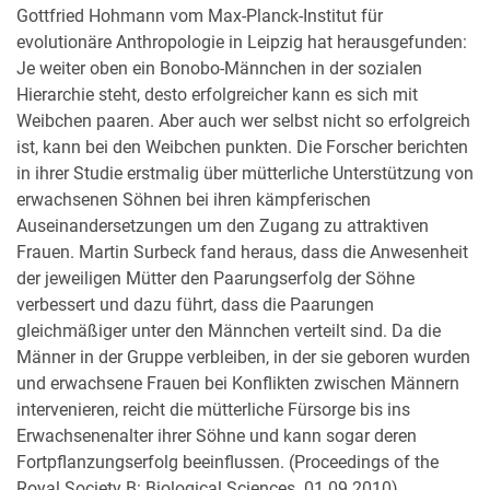
Gottfried Hohmann vom Max-Planck-Institut für
evolutionäre Anthropologie in Leipzig hat herausgefunden:
Je weiter oben ein Bonobo-Männchen in der sozialen
Hierarchie steht, desto erfolgreicher kann es sich mit
Weibchen paaren. Aber auch wer selbst nicht so erfolgreich
ist, kann bei den Weibchen punkten. Die Forscher berichten
in ihrer Studie erstmalig über mütterliche Unterstützung von
erwachsenen Söhnen bei ihren kämpferischen
Auseinandersetzungen um den Zugang zu attraktiven
Frauen. Martin Surbeck fand heraus, dass die Anwesenheit
der jeweiligen Mütter den Paarungserfolg der Söhne
verbessert und dazu führt, dass die Paarungen
gleichmäßiger unter den Männchen verteilt sind. Da die
Männer in der Gruppe verbleiben, in der sie geboren wurden
und erwachsene Frauen bei Konflikten zwischen Männern
intervenieren, reicht die mütterliche Fürsorge bis ins
Erwachsenenalter ihrer Söhne und kann sogar deren
Fortpflanzungserfolg beeinflussen. (Proceedings of the
Royal Society B: Biological Sciences. 01.09.2010)