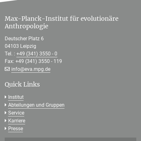
Max-Planck-Institut für evolutionäre
Anthropologie
Deutscher Platz 6
04103 Leipzig
Tel. :
+49 (341) 3550 - 0
Fax: +49 (341) 3550 - 119
[>>> Please remove the text! <<<]
info@
eva.mpg.de
Quick Links
Institut
Abteilungen und Gruppen
Service
Karriere
Presse