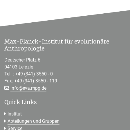
Max-Planck-Institut für evolutionäre
Anthropologie
Deutscher Platz 6
04103 Leipzig
Tel. :
+49 (341) 3550 - 0
Fax: +49 (341) 3550 - 119
[>>> Please remove the text! <<<]
info@
eva.mpg.de
Quick Links
Institut
Abteilungen und Gruppen
Service