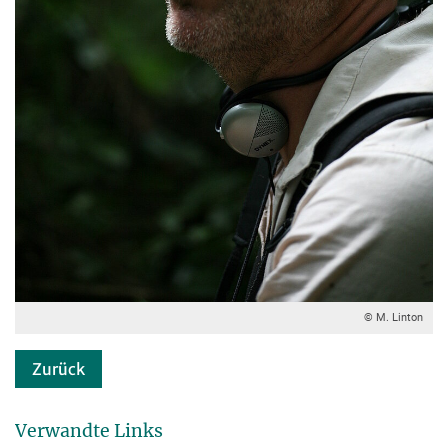
© M. Linton
Zurück
Verwandte Links