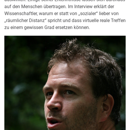
auf den Menschen übertragen. Im Interview erklärt der
Wissenschaftler, warum er statt von „sozialer“ lieber von
„räumlicher Distanz“ spricht und dass virtuelle reale Treffen
zu einem gewissen Grad ersetzen können.