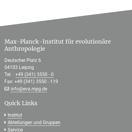
Max-Planck-Institut für evolutionäre
Anthropologie
Deutscher Platz 6
04103 Leipzig
Tel. :
+49 (341) 3550 - 0
Fax: +49 (341) 3550 - 119
[>>> Please remove the text! <<<]
info@
eva.mpg.de
Quick Links
Institut
Abteilungen und Gruppen
Service