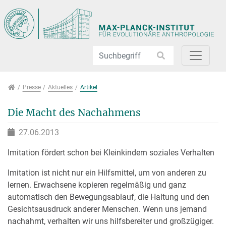
Direkt zur Hauptnavigation springen
Direkt zum Inhalt springen
Jump to sub navigation
Presse
Presse
Aktuelles
Artikel
Die Macht des Nachahmens
27.06.2013
Imitation fördert schon bei Kleinkindern soziales Verhalten
Imitation ist nicht nur ein Hilfsmittel, um von anderen zu
lernen. Erwachsene kopieren regelmäßig und ganz
automatisch den Bewegungsablauf, die Haltung und den
Gesichtsausdruck anderer Menschen. Wenn uns jemand
nachahmt, verhalten wir uns hilfsbereiter und großzügiger.