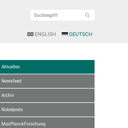
ENGLISH
DEUTSCH
Aktuelles
Newsfeed
Archiv
Nobelpreis
MaxPlanckForschung