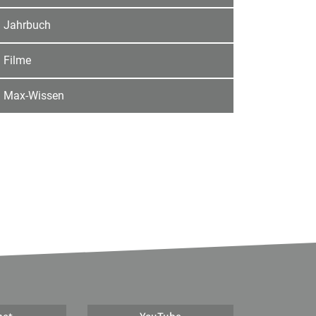
Jahrbuch
Filme
Max-Wissen