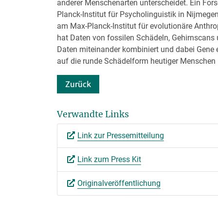
anderer Menschenarten unterscheidet. Ein Fo
Planck-Institut für Psycholinguistik in Nijmege
am Max-Planck-Institut für evolutionäre Anthro
hat Daten von fossilen Schädeln, Gehirnscans
Daten miteinander kombiniert und dabei Gene e
auf die runde Schädelform heutiger Menschen
Zurück
Verwandte Links
Link zur Pressemitteilung
Link zum Press Kit
Originalveröffentlichung