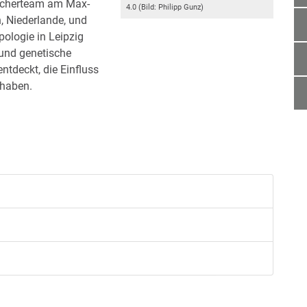
rscherteam am Max-
4.0 (Bild: Philipp Gunz)
n, Niederlande, und
pologie in Leipzig
 und genetische
ntdeckt, die Einfluss
 haben.