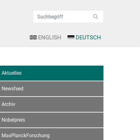
ENGLISH
DEUTSCH
Aktuelles
Newsfeed
Archiv
Nobelpreis
MaxPlanckForschung