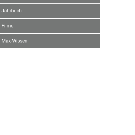
Jahrbuch
Filme
Max-Wissen