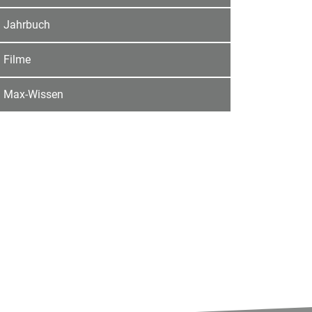
Jahrbuch
Filme
Max-Wissen