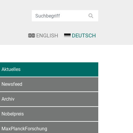
ENGLISH
DEUTSCH
Aktuelles
Newsfeed
Archiv
Nobelpreis
MaxPlanckForschung