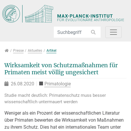
Direkt zur Hauptnavigation springen
Direkt zum Inhalt springen
Jump to sub navigation
Presse
Presse
Aktuelles
Artikel
Wirksamkeit von Schutzmaßnahmen für
Primaten meist völlig ungesichert
26.08.2020
Primatologie
Studie macht deutlich: Primatenschutz muss besser
wissenschaftlich untermauert werden
Weniger als ein Prozent der wissenschaftlichen Literatur
über Primaten bewerten die Wirksamkeit von Maßnahmen
zu ihrem Schutz. Dies hat ein internationales Team unter