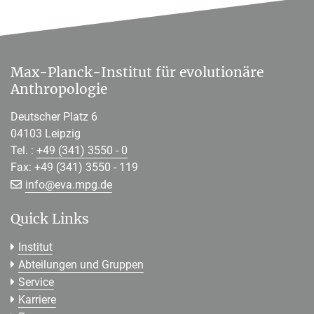
Max-Planck-Institut für evolutionäre
Anthropologie
Deutscher Platz 6
04103 Leipzig
Tel. :
+49 (341) 3550 - 0
Fax: +49 (341) 3550 - 119
[>>> Please remove the text! <<<]
info@
eva.mpg.de
Quick Links
Institut
Abteilungen und Gruppen
Service
Karriere